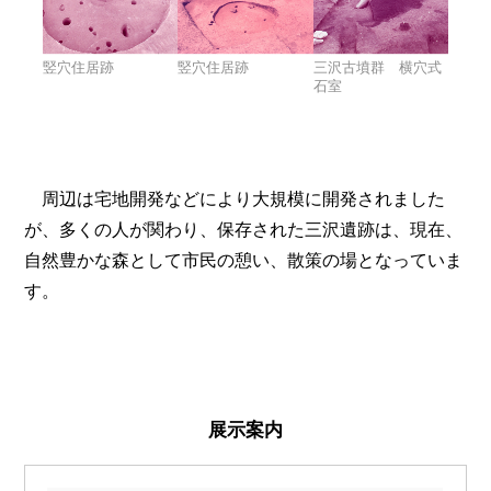
竪穴住居跡
竪穴住居跡
三沢古墳群 横穴式
石室
周辺は宅地開発などにより大規模に開発されました
が、多くの人が関わり、保存された三沢遺跡は、現在、
自然豊かな森として市民の憩い、散策の場となっていま
す。
展示案内