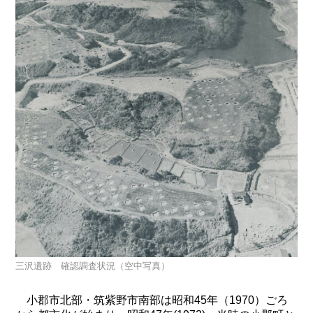
三沢遺跡 確認調査状況（空中写真）
小郡市北部・筑紫野市南部は昭和45年（1970）ごろ