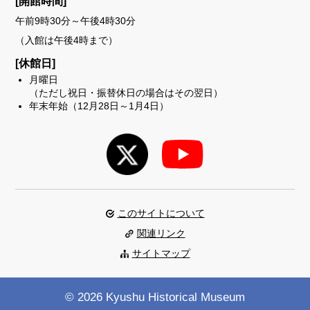
[開館時間]
午前9時30分～午後4時30分
（入館は午後4時まで）
[休館日]
月曜日
（ただし祝日・振替休日の場合はその翌日）
年末年始（12月28日～1月4日）
このサイトについて
関連リンク
サイトマップ
© 2026 Kyushu Historical Museum