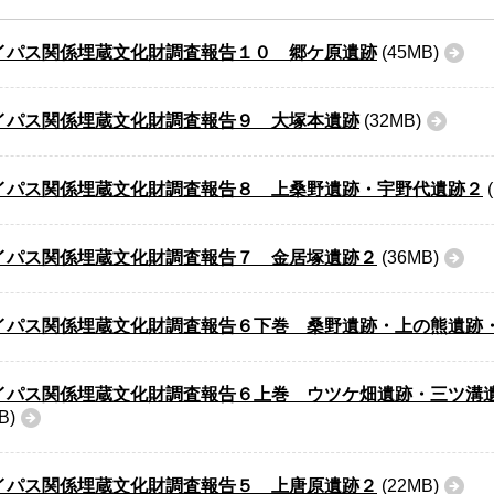
イパス関係埋蔵文化財調査報告１０ 郷ケ原遺跡
(45MB)
イパス関係埋蔵文化財調査報告９ 大塚本遺跡
(32MB)
イパス関係埋蔵文化財調査報告８ 上桑野遺跡・宇野代遺跡２
(
イパス関係埋蔵文化財調査報告７ 金居塚遺跡２
(36MB)
イパス関係埋蔵文化財調査報告６下巻 桑野遺跡・上の熊遺
イパス関係埋蔵文化財調査報告６上巻 ウツケ畑遺跡・三ツ溝
B)
イパス関係埋蔵文化財調査報告５ 上唐原遺跡２
(22MB)