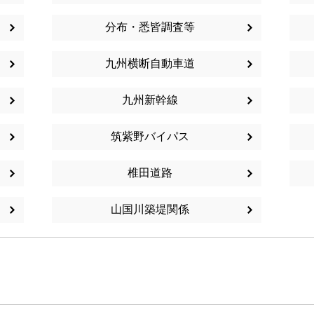
分布・悉皆調査等
九州横断自動車道
九州新幹線
筑紫野バイパス
椎田道路
山国川築堤関係