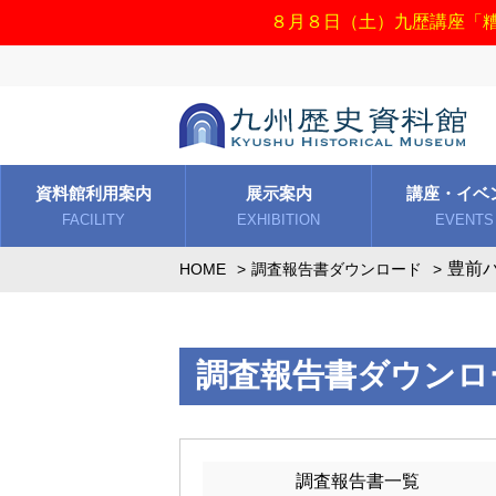
８月８日（土）九歴講座「
資料館利用案内
展示案内
講座・イベ
FACILITY
EXHIBITION
EVENTS
豊前
HOME
調査報告書ダウンロード
調査報告書ダウンロ
調査報告書一覧