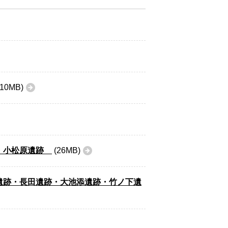
10MB)
跡・小松原遺跡
(26MB)
遺跡・長田遺跡・大池添遺跡・竹ノ下遺