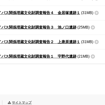
イパス関係埋蔵文化財調査報告４ 金居塚遺跡１
(31MB)
イパス関係埋蔵文化財調査報告３ 池ノ口遺跡
(25MB)
イパス関係埋蔵文化財調査報告２ 上唐原遺跡１
(31MB)
イパス関係埋蔵文化財調査報告１ 宇野代遺跡
(21MB)
サイトマップ