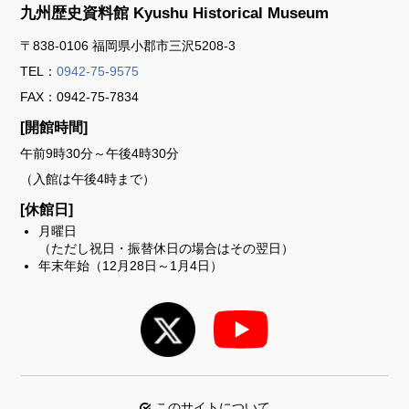
九州歴史資料館
Kyushu Historical Museum
〒838-0106 福岡県小郡市三沢5208-3
TEL：
0942-75-9575
FAX：0942-75-7834
[開館時間]
午前9時30分～午後4時30分
（入館は午後4時まで）
[休館日]
月曜日
（ただし祝日・振替休日の場合はその翌日）
年末年始（12月28日～1月4日）
このサイトについて