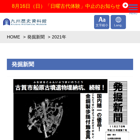
8月16日（日）「日曜古代体験」中止のお知らせ
文字縮小
Lang.
HOME
発掘新聞
2021年
発掘新聞