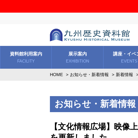
資料館利用案内
展示案内
講座・イベ
FACILITY
EXHIBITION
EVENTS
HOME
お知らせ・新着情報
新着情報
お知らせ・新着情報
【文化情報広場】映像上
を更新しました