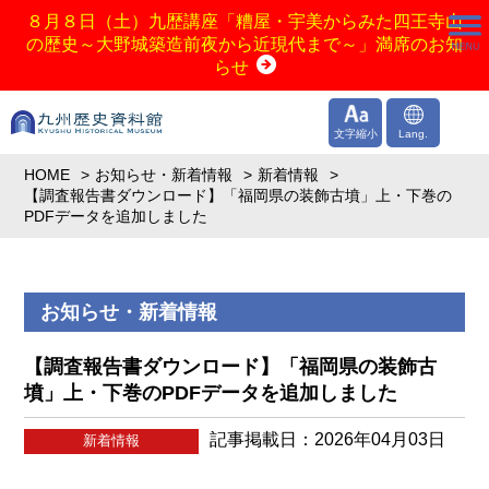
８月８日（土）九歴講座「糟屋・宇美からみた四王寺山
の歴史～大野城築造前夜から近現代まで～」満席のお知
らせ
文字縮小
Lang.
HOME
お知らせ・新着情報
新着情報
【調査報告書ダウンロード】「福岡県の装飾古墳」上・下巻の
PDFデータを追加しました
お知らせ・新着情報
【調査報告書ダウンロード】「福岡県の装飾古
墳」上・下巻のPDFデータを追加しました
記事掲載日：2026年04月03日
新着情報