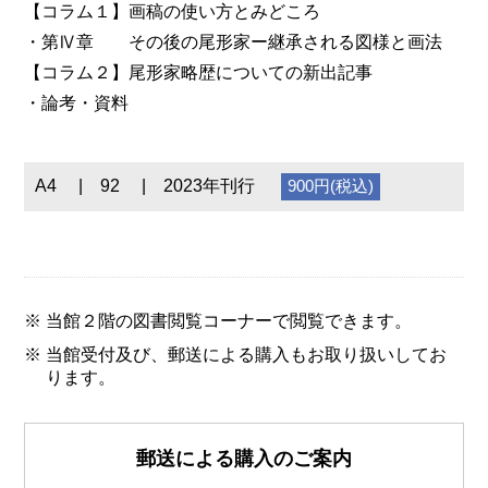
【コラム１】画稿の使い方とみどころ
・第Ⅳ章 その後の尾形家ー継承される図様と画法
【コラム２】尾形家略歴についての新出記事
・論考・資料
A4
92
2023年刊行
900円(税込)
当館２階の図書閲覧コーナーで閲覧できます。
当館受付及び、郵送による購入もお取り扱いしてお
ります。
郵送による購入のご案内