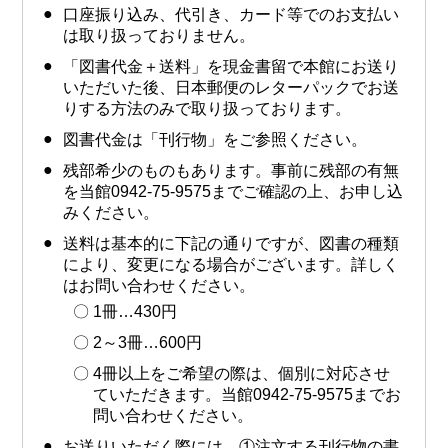
口座振り込み、代引き、カード等でのお支払い
は取り扱っておりません。
「図書代金＋送料」を現金書留で本館にお送り
いただいた後、日本郵便のレターパックでお送
りする方法のみで取り扱っております。
図書代金は「刊行物」をご参照ください。
残部希少のものもあります。事前に残部の有無
を当館0942-75-9575までご確認の上、お申し込
みください。
送料は基本的に下記の通りですが、図書の種類
により、変更になる場合がございます。詳しく
はお問い合わせください。
1冊…430円
2～3冊…600円
4冊以上をご希望の際は、個別に対応させ
ていただきます。当館0942-75-9575までお
問い合わせください。
お送りいただく際には ①注文する刊行物の書