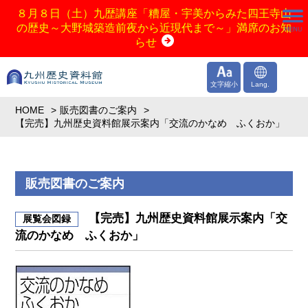
８月８日（土）九歴講座「糟屋・宇美からみた四王寺山
の歴史～大野城築造前夜から近現代まで～」満席のお知
らせ
文字縮小
Lang.
HOME
販売図書のご案内
【完売】九州歴史資料館展示案内「交流のかなめ ふくおか」
販売図書のご案内
【完売】九州歴史資料館展示案内「交
展覧会図録
流のかなめ ふくおか」