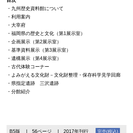
目次
・九州歴史資料館について
・利用案内
・大宰府
・福岡県の歴史と文化（第1展示室）
・企画展示（第2展示室）
・基準資料展示（第3展示室）
・遺構展示（第4展示室）
・古代体験コーナー
・よみがえる文化財－文化財整理・保存科学見学回廊
・県指定遺跡 三沢遺跡
・分館紹介
B5版
56ページ
2017年刊行
完売(税込)