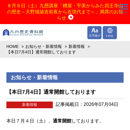
８月８日（土）九歴講座「糟屋・宇美からみた四王寺山
の歴史～大野城築造前夜から近現代まで～」満席のお知
らせ
文字縮小
Lang.
HOME
お知らせ・新着情報
新着情報
【本日7月4日】通常開館しております
お知らせ・新着情報
【本日7月4日】通常開館しております
記事掲載日：2026年07月04日
新着情報
本日７月４日（土）、
通常開館
しております。