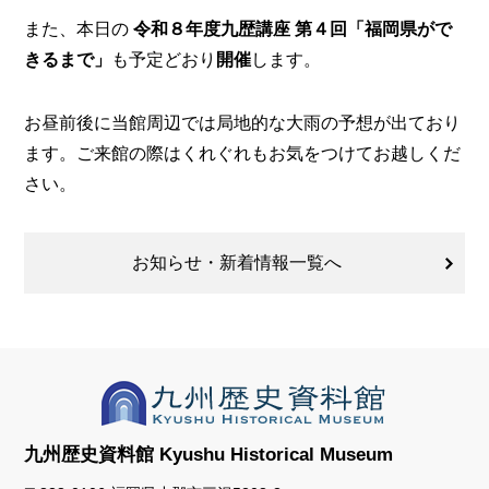
また、本日の
令和８年度九歴講座 第４回「福岡県がで
きるまで」
も予定どおり
開催
します。
お昼前後に当館周辺では局地的な大雨の予想が出ており
ます。ご来館の際はくれぐれもお気をつけてお越しくだ
さい。
お知らせ・新着情報一覧へ
九州歴史資料館
Kyushu Historical Museum