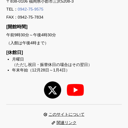
〒838-0106 福岡県小郡市三沢5208-3
TEL：
0942-75-9575
FAX：0942-75-7834
[開館時間]
午前9時30分～午後4時30分
（入館は午後4時まで）
[休館日]
月曜日
（ただし祝日・振替休日の場合はその翌日）
年末年始（12月28日～1月4日）
このサイトについて
関連リンク